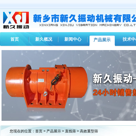
首页
新久概况
新闻中心
技术中
产品展示
1
2
3
您现在的位置：
首页
>
产品展示
>
直线筛
> 高效重型筛