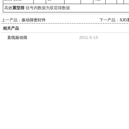
高效
重型筛
括号内数据为双层筛数据
上一产品：
下一产品：
振动筛密封件
XJ
相关产品
2011-5-13
直线振动筛