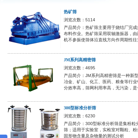
热矿筛
浏览次数：5114
产品简介：热矿筛主要用于烧结厂完成
布料作业。热矿筛采用双轴激振器，由
机不参振使筛体沿直线方向作周期性往
JM系列高精密筛
浏览次数：4695
产品简介：JM系列高精密筛是一种新
冶金、矿山、化工、医药、粮食等行业
分效率高，筛网利用率高，无污染，是
300型标准分析筛
浏览次数：6230
产品简介：300型标准分析筛是集粉
筛；适用于实验室，实检室对颗粒、粉
固形物含量及杂物量的测试分析