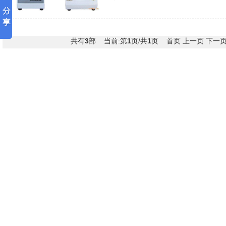
共有
3
部 当前:第
1
页/共
1
页 首页 上一页 下一