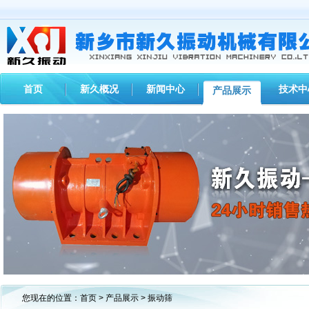
首页
新久概况
新闻中心
技术中
产品展示
1
2
3
您现在的位置：
首页
>
产品展示
> 振动筛