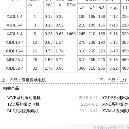
kN
kW
A
RPM
Φ1
Φ2
Φ3
n-φ
L1
XJDL1-4
1
0.12
0.38
190
165
138
4-12
235
XJDL3-4
3
0.18
0.52
210
185
155
4-13
210
XJDL5-4
5
0.25
0.65
1460
245
210
165
6-13
320
XJDL10-4
10
0.55
1.14
270
235
190
6-15
353
XJDL16-4
16
0.75
1.74
310
265
220
8-18
450
XJDL25-4
25
1.50
3.72
310
265
220
8-18
460
XJDL32-4
32
1.70
3.90
360
315
265
8-22
480
上一产品：
下一产品：
隔爆振动电机
LZF
相关产品
2016-5-21
WVB系列振动电机
YZDP系列振
2014-6-1
TZD系列振动电机
MVE系列振动
2011-5-12
BLZ系列振动电机
XVM-A系列
关于我们
|
联系方式
|