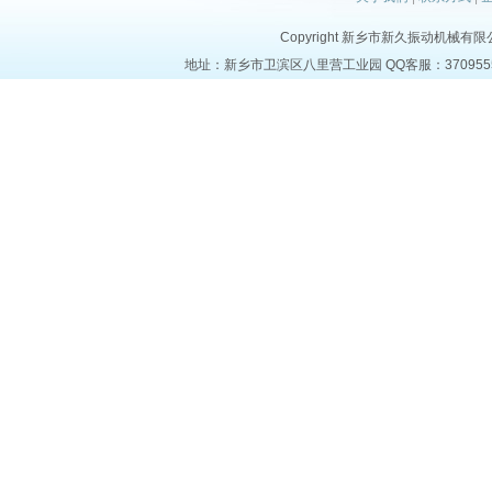
Copyright 新乡市新久振动机械有限公司 a
地址：新乡市卫滨区八里营工业园 QQ客服：37095553 电