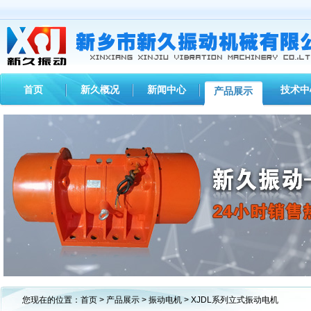
首页
新久概况
新闻中心
技术中
产品展示
1
2
3
您现在的位置：
首页
>
产品展示
>
振动电机
> XJDL系列立式振动电机