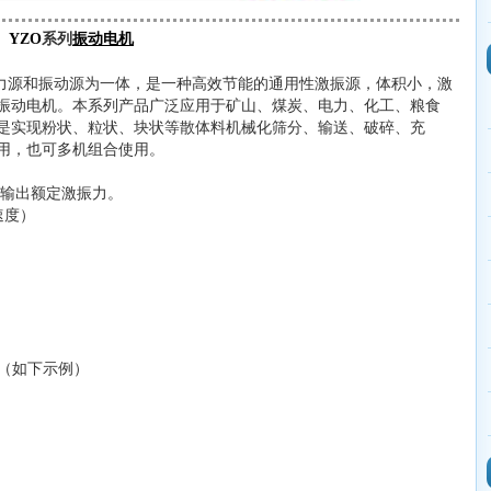
YZO
系列
振动电机
力源和振动源为一体，是一种高效节能的通用性激振源，体积小，激
振动电机。本系列产品广泛应用于矿山、煤炭、电力、化工、粮食
是实现粉状、粒状、块状等散体料机械化筛分、输送、破碎、充
用，也可多机组合使用。
输出额定激振力。
速度）
成（如下示例）