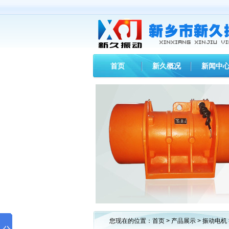
首页
新久概况
新闻中
您现在的位置：
首页
>
产品展示
>
振动电机