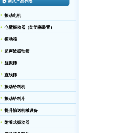
新久产品列表
振动电机
仓壁振动器（防闭塞装置）
振动筛
超声波振动筛
旋振筛
直线筛
振动给料机
振动给料斗
提升输送机械设备
附着式振动器