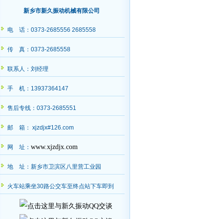
新乡市新久振动机械有限公司
电 话：0373-2685556 2685558
传 真：0373-2685558
联系人：刘经理
手 机：13937364147
售后专线：0373-2685551
邮 箱： xjzdjx#126.com
www.xjzdjx.com
网 址：
地 址：新乡市卫滨区八里营工业园
火车站乘坐30路公交车至终点站下车即到