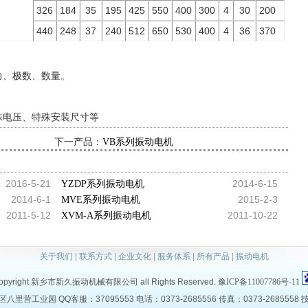
326
184
35
195
425
550
400
300
4
30
200
440
248
37
240
512
650
530
400
4
36
370
力、极数、数量。
殊电压、特殊安装尺寸等
下一产品：
VB系列振动电机
2016-5-21
2014-6-15
YZDP系列振动电机
2014-6-1
2015-2-3
MVE系列振动电机
2011-5-12
2011-10-22
XVM-A系列振动电机
关于我们
|
联系方式
|
企业文化
|
服务体系
|
所有产品
|
振动电机
opyright 新乡市新久振动机械有限公司 all Rights Reserved.
豫ICP备11007786号-11
营工业园 QQ客服：37095553 电话：0373-2685556 传真：0373-2685558