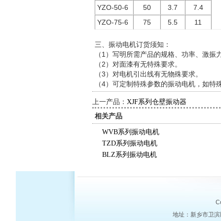
YZO-50-6
50
3.7
7.4
YZO-75-6
75
5.5
11
三、振动电机订货须知：
（1）写明所需产品的规格、功率、激振
（2）对面漆有无特殊要求。
（3）对电机引出线有无物殊要求。
（4）可定制特殊参数的振动电机，如特
上一产品：
XJF系列仓壁振动器
相关产品
WVB系列振动电机
TZD系列振动电机
BLZ系列振动电机
C
地址：新乡市卫滨区八里