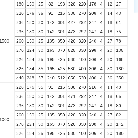
180
150
25
82
198
328
220
178
4
12
27
220
176
35
91
216
388
270
208
4
14
43
236
180
30
142
301
427
292
247
4
18
61
236
180
30
142
301
473
292
247
4
18
75
1500
260
150
25
135
350
420
320
240
4
27
78
270
224
30
163
370
525
330
298
4
20
135
326
184
35
195
425
530
400
306
4
30
168
326
184
35
195
425
530
400
306
4
30
180
440
248
37
240
512
650
530
400
4
36
350
220
176
35
91
216
388
270
216
4
14
48
236
180
30
142
301
471
292
247
4
18
65
236
180
30
142
301
473
292
247
4
18
80
260
150
25
135
350
420
320
240
4
27
82
1000
270
224
30
163
370
520
330
298
4
20
142
326
184
35
195
425
530
400
306
4
30
180