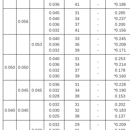
0.036
41
-
*0.186
0.045
31
-
0.285
0.040
34
-
*0.237
0.056
0.036
37
-
0.200
0.032
41
-
*0.156
0.040
33
-
*0.245
0.053
0.036
36
-
*0.208
0.032
39
-
*0.171
0.040
31
0.253
-
0.036
34
*0.214
0.050
0.050
-
0.032
37
0.178
-
0.030
39
*0.160
0.036
31
-
*0.228
0.045
0.045
0.032
34
-
*0.190
0.028
38
-
0.153
0.032
31
-
0.202
0.040
0.040
0.030
32
-
*0.183
0.025
38
-
0.137
0.032
29
-
*0.209