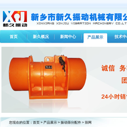
首页
新久概况
新闻中心
技术中
产品展示
1
2
3
您现在的位置：
首页
>
产品展示
>
振动筛分配件
> 筛网