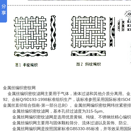
金属丝编织密纹网
金属丝编织密纹滤网主要用于气体，液体过滤和其他介质分离用。金属丝编
92、企标Q/9D193-1998标准组织生产，该标准参照采用国际标准ISO47
金属丝直径组合指南-第一部分总则》。金属丝网编织密纹网纬丝紧密
金属丝编织密纹滤网，基本孔径过滤度为315-5μm。
金属丝网编织密纹滤网是选用优质黄铜、纯镍、不锈钢丝精心编织
金属丝编织网主要用与固体颗粒筛分、流体过滤以及装饰、防尘、
金属丝网编织网是按照国家标准GB5330-85标准，并等效采用国际标