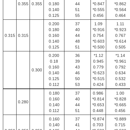
0.355
0.355
0.180
44
*0.847
*0.862
0.140
51
*0.555
*0.564
0.125
55
0.456
0.464
0.200
37
1.09
1.11
0.180
40
*0.916
*0.923
0.315
0.315
0.160
44
0.754
0.767
0.140
48
*0.603
*0.614
0.125
51
*0.500
0.505
0.200
36
*1.12
*1.14
0.18
39
0.945
*0.961
0.160
43
0.779
0.792
0.300
0.140
46
*0.623
0.634
0.125
50
*0.515
0.532
0.112
53
0.424
0.433
0.180
37
0.986
1.00
0.160
40
*0.814
*0.828
0.280
0.140
44
*0.653
*0.665
0.112
51
0.448
0.456
0.160
37
*0.874
*0.889
0.140
41
0.703
0.715