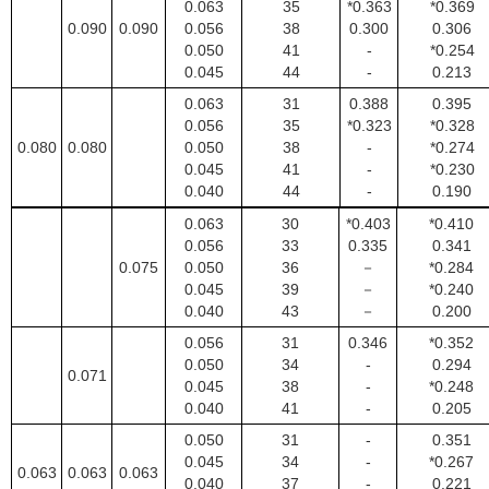
0.063
35
*0.363
*0.369
0.090
0.090
0.056
38
0.300
0.306
0.050
41
-
*0.254
0.045
44
-
0.213
0.063
31
0.388
0.395
0.056
35
*0.323
*0.328
0.080
0.080
0.050
38
-
*0.274
0.045
41
-
*0.230
0.040
44
-
0.190
0.063
30
*0.403
*0.410
0.056
33
0.335
0.341
0.075
0.050
36
－
*0.284
0.045
39
－
*0.240
0.040
43
－
0.200
0.056
31
0.346
*0.352
0.050
34
-
0.294
0.071
0.045
38
-
*0.248
0.040
41
-
0.205
0.050
31
-
0.351
0.045
34
-
*0.267
0.063
0.063
0.063
0.040
37
-
0.221