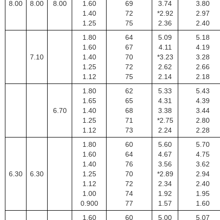
8.00
8.00
8.00
1.60
69
3.74
3.80
1.40
72
*2.92
2.97
1.25
75
2.36
2.40
1.80
64
5.09
5.18
1.60
67
4.11
4.19
7.10
1.40
70
*3.23
3.28
1.25
72
2.62
2.66
1.12
75
2.14
2.18
1.80
62
5.33
5.43
1.65
65
4.31
4.39
6.70
1.40
68
3.38
3.44
1.25
71
*2.75
2.80
1.12
73
2.24
2.28
1.80
60
5.60
5.70
1.60
64
4.67
4.75
1.40
76
3.56
3.62
6.30
6.30
1.25
70
*2.89
2.94
1.12
72
2.34
2.40
1.00
74
1.92
1.95
0.900
77
1.57
1.60
1.60
60
5.00
5.07