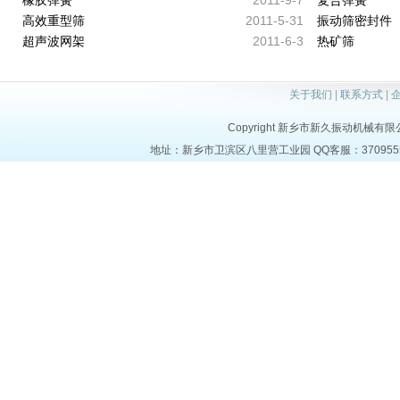
2011-9-7
橡胶弹簧
复合弹簧
2011-5-31
高效重型筛
振动筛密封件
2011-6-3
超声波网架
热矿筛
关于我们
|
联系方式
|
Copyright 新乡市新久振动机械有限公司 a
地址：新乡市卫滨区八里营工业园 QQ客服：37095553 电