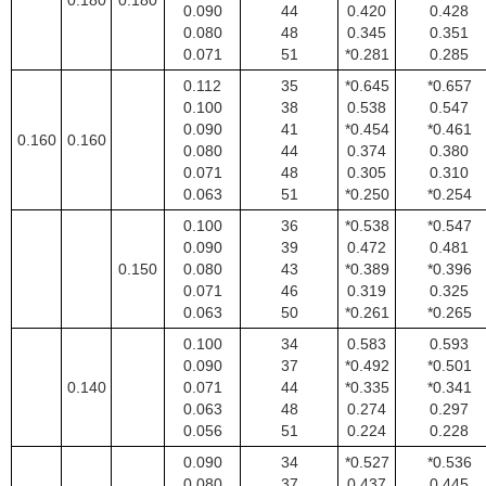
0.180
0.180
0.090
44
0.420
0.428
0.080
48
0.345
0.351
0.071
51
*0.281
0.285
0.112
35
*0.645
*0.657
0.100
38
0.538
0.547
0.090
41
*0.454
*0.461
0.160
0.160
0.080
44
0.374
0.380
0.071
48
0.305
0.310
0.063
51
*0.250
*0.254
0.100
36
*0.538
*0.547
0.090
39
0.472
0.481
0.150
0.080
43
*0.389
*0.396
0.071
46
0.319
0.325
0.063
50
*0.261
*0.265
0.100
34
0.583
0.593
0.090
37
*0.492
*0.501
0.140
0.071
44
*0.335
*0.341
0.063
48
0.274
0.297
0.056
51
0.224
0.228
0.090
34
*0.527
*0.536
0.080
37
0.437
0.445