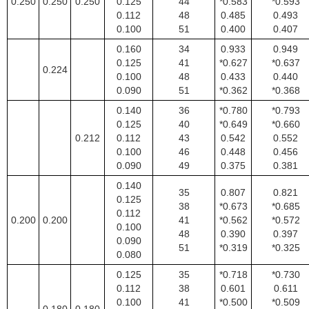
0.250
0.250
0.250
0.125
44
*0.583
*0.593
0.112
48
0.485
0.493
0.100
51
0.400
0.407
0.160
34
0.933
0.949
0.125
41
*0.627
*0.637
0.224
0.100
48
0.433
0.440
0.090
51
*0.362
*0.368
0.140
36
*0.780
*0.793
0.125
40
*0.649
*0.660
0.212
0.112
43
0.542
0.552
0.100
46
0.448
0.456
0.090
49
0.375
0.381
0.140
35
0.807
0.821
0.125
38
*0.673
*0.685
0.112
0.200
0.200
41
*0.562
*0.572
0.100
48
0.390
0.397
0.090
51
*0.319
*0.325
0.080
0.125
35
*0.718
*0.730
0.112
38
0.601
0.611
0.100
41
*0.500
*0.509