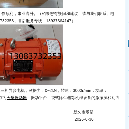
作顺利，事业高升。（如果您有疑问和建议，请与我们联系。电
3732353，售后服务专线：13937364147）
源三相异步电机，激振力：0~2kN，转速：3000r/min，功率：
可作为
、振动平台、袋式除尘器等机械设备的激振源和动力
仓壁振动器
市场部
-6-30