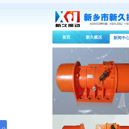
首页
新久概况
新闻中
您现在的位置：
首页
>
新闻中心
>
新久动态