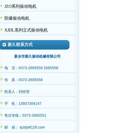
JZO系列振动电机
防爆振动电机
XJDL系列立式振动电机
新久联系方式
新乡市新久振动机械有限公司
电 话：0373-2685556 2685558
传 真：0373-2685558
联系人：刘经理
手 机：13937364147
售后专线：0373-2685551
邮 箱： xjzdjx#126.com