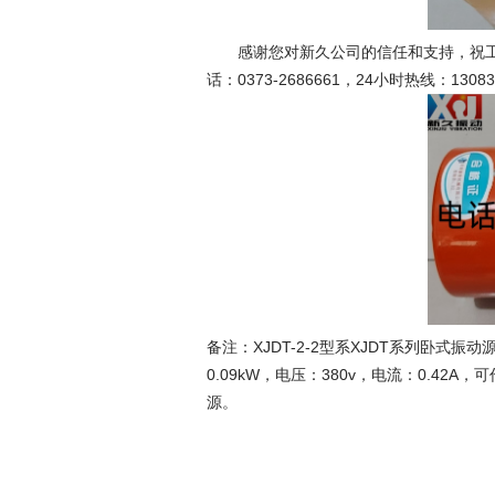
感谢您对新久公司的信任和支持，祝工
话：0373-2686661，24小时热线：1308
备注：XJDT-2-2型系XJDT系列卧式振动
0.09kW，电压：380v，电流：0.42A，
源。
新久
2026