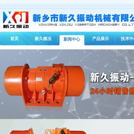
首页
新久概况
产品展示
技术中
新闻中心
您现在的位置：
首页
>
新闻中心
>
新久动态
> 二零二六年端午节放假通知