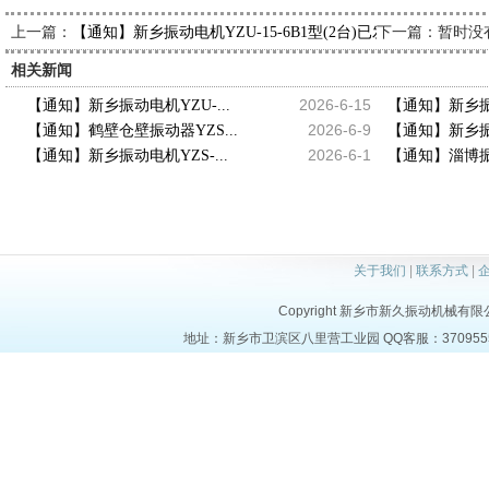
上一篇：
下一篇：暂时没
【通知】新乡振动电机YZU-15-6B1型(2台)已发出，请魏经理
相关新闻
2026-6-15
【通知】新乡振动电机YZU-...
【通知】新乡振动
2026-6-9
【通知】鹤壁仓壁振动器YZS...
【通知】新乡振动
2026-6-1
【通知】新乡振动电机YZS-...
【通知】淄博振动
关于我们
|
联系方式
|
Copyright 新乡市新久振动机械有限公司 a
地址：新乡市卫滨区八里营工业园 QQ客服：37095553 电