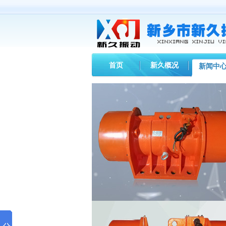
首页
新久概况
新闻中
您现在的位置：
首页
>
新闻中心
>
新久动态