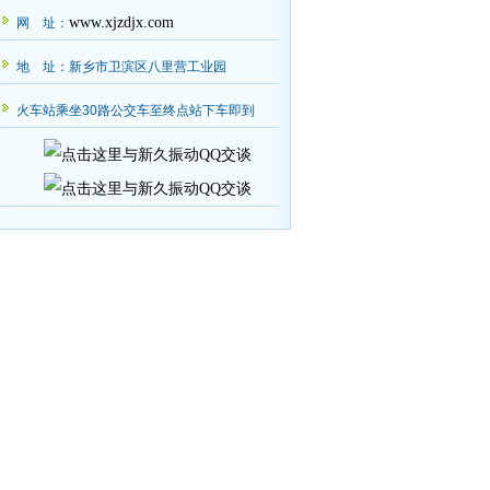
www.xjzdjx.com
网 址：
地 址：新乡市卫滨区八里营工业园
火车站乘坐30路公交车至终点站下车即到