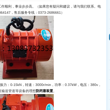
作顺利，事业步步高。（如果您有疑问和建议，请与我们联系。电
364147，售后服务专线：0373-2686661）
：0-15kN，转速：3000r/min，功率：0.37kW，电压：380v，
槽及输送管道等设备的理想
。
防闭塞装置