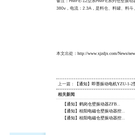
备注：HMFE-12型系HMFE系列仓壁振动器
380v，电流：2.3A，是料仓、料罐、
新久
202
本文出处：
http://www.xjzdjx.com/News/ne
上一篇：
【通知】即墨振动电机YZU-1-
相关新闻
【通知】鹤岗仓壁振动器ZFB...
【通知】桂阳电磁仓壁振动器控...
【通知】桂阳电磁仓壁振动器控...