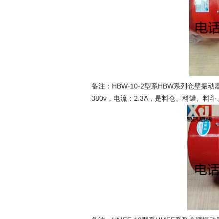
备注：HBW-10-2型系HBW系列仓壁振动器，
380v，电流：2.3A，是料仓、料罐、