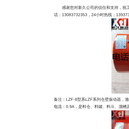
感谢您对新久公司的信任和支持，祝工
话：13083732353，24小时热线：13937
备注：LZF-8型系LZF系列仓壁振动器，激振力
电流：0.9A，是料仓、料罐、料斗、溜