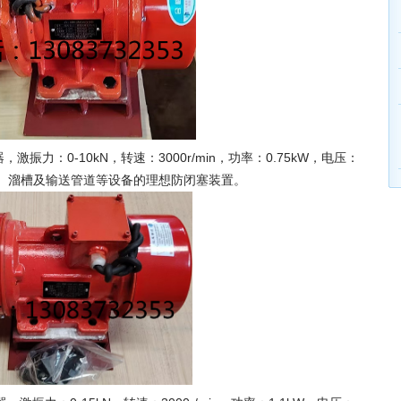
激振力：0-10kN，转速：3000r/min，功率：0.75kW，电压：
料斗、溜槽及输送管道等设备的理想防闭塞装置。