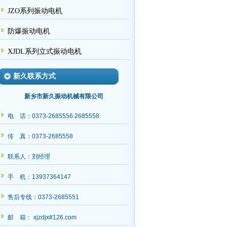
JZO系列振动电机
防爆振动电机
XJDL系列立式振动电机
新久联系方式
新乡市新久振动机械有限公司
电 话：0373-2685556 2685558
传 真：0373-2685558
联系人：刘经理
手 机：13937364147
售后专线：0373-2685551
邮 箱： xjzdjx#126.com