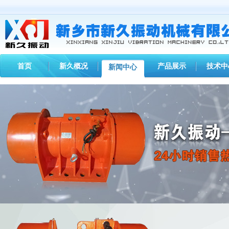
首页
新久概况
产品展示
技术中
新闻中心
您现在的位置：
首页
>
新闻中心
>
新久动态
> 【通知】桂阳电磁仓壁振动器控制