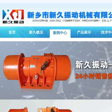
首页
新久概况
产品展示
技术中
新闻中心
您现在的位置：
首页
>
新闻中心
>
新久动态
> 【通知】桂阳电磁仓壁振动器控制