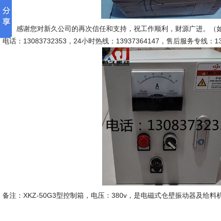
感谢您对新久公司的再次信任和支持，祝工作顺利，财源广进。（如
电话：13083732353，24小时热线：13937364147，售后服务专线：130
备注：XKZ-50G3型控制箱，电压：380v，是电磁式仓壁振动器及给
新久市
2026-4