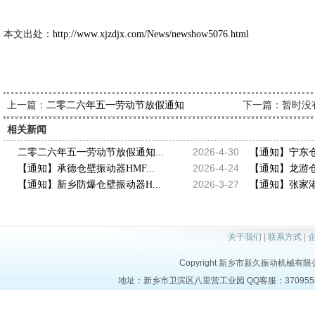
本文出处：
http://www.xjzdjx.com/News/newshow5076.html
上一篇：
下一篇：暂时没
二零二六年五一劳动节放假通知
相关新闻
2026-4-30
二零二六年五一劳动节放假通知...
【通知】宁东仓壁
2026-4-24
【通知】承德仓壁振动器HMF...
【通知】龙游仓壁
2026-3-27
【通知】新乡防爆仓壁振动器H...
【通知】张家港仓
关于我们
|
联系方式
|
Copyright 新乡市新久振动机械有限公司 a
地址：新乡市卫滨区八里营工业园 QQ客服：37095553 电