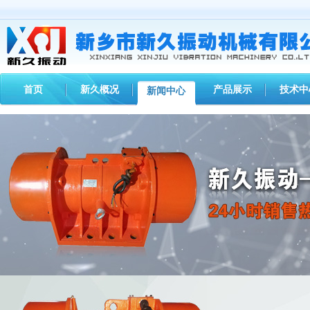
首页
新久概况
产品展示
技术中
新闻中心
您现在的位置：
首页
>
新闻中心
>
新久动态
> 【通知】柳州振动电机MVE100/