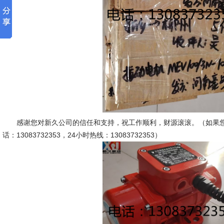
感谢您对新久公司的信任和支持，祝工作顺利，财源滚滚。（如果您
话：13083732353，24小时热线：13083732353）