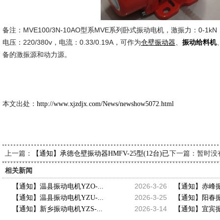
备注：MVE100/3N-10AO型系MVE系列卧式振动电机，激振力：0-1kN，转
电压：220/380v，电流：0.33/0.19A，可作为
、
仓壁振动器
振动给料机
备的激振源和动力源。
新久市
2026-0
本文出处：
http://www.xjzdjx.com/News/newshow5072.html
上一篇：
下一篇：暂时没
【通知】承德仓壁振动器HMFV-25型(12台)已发出，请龚经理
相关新闻
2026-3-26
【通知】温县振动电机YZO-...
【通知】赤峰振动
2026-3-25
【通知】温县振动电机YZU-...
【通知】阳春振动
2026-3-14
【通知】新乡振动电机YZS-...
【通知】宜宾振动