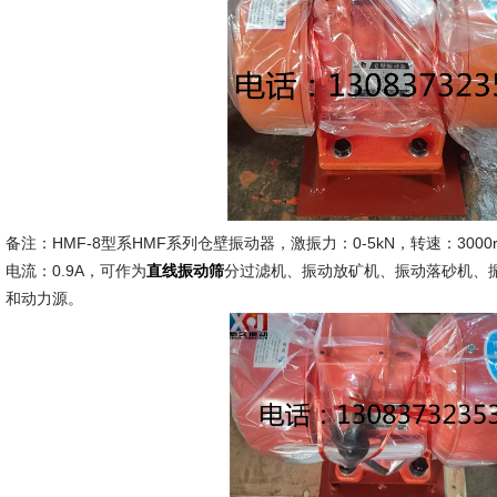
备注：HMF-8型系HMF系列仓壁振动器，激振力：0-5kN，转速：3000r/
电流：0.9A，可作为
分过滤机、振动放矿机、振动落砂机、
直线振动筛
和动力源。