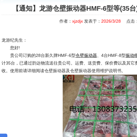
【通知】龙游仓壁振动器HMF-6型等(35
作者：
xjzdjx
发表于：
2026/3/28
点击
龙游纪先生：
您好!
贵公司订购的28台新久牌HMF-6型
、4台HMF-8型
仓壁振动器
振动
计35台，已通过韵达物流送往贵公司。运费、送货费、保价费以及其它
收。使用前请详细阅读仓壁振动器及仓壁振动器使用维护说明书。