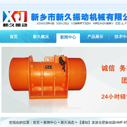
首页
新久概况
产品展示
技术中
新闻中心
1
2
3
您现在的位置：
首页
>
新闻中心
>
新久动态
> 【通知】龙游仓壁振动器HMF-6