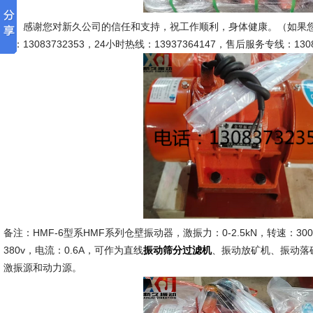
感谢您对新久公司的信任和支持，祝工作顺利，身体健康。（如果您
话：13083732353，24小时热线：13937364147，售后服务专线：1308
备注：HMF-6型系HMF系列仓壁振动器，激振力：0-2.5kN，转速：3000
380v，电流：0.6A，可作为直线
、振动放矿机、振动落
振动筛分过滤机
激振源和动力源。