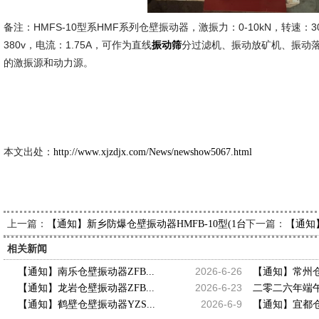
备注：HMFS-10型系HMF系列仓壁振动器，激振力：0-10kN，转速：300
380v，电流：1.75A，可作为直线
分过滤机、振动放矿机、振动
振动筛
的激振源和动力源。
新久市
2026-3
本文出处：
http://www.xjzdjx.com/News/newshow5067.html
上一篇：
下一篇：
【通知】新乡防爆仓壁振动器HMFB-10型(1台)已发，请杨经
【通知
相关新闻
2026-6-26
【通知】南乐仓壁振动器ZFB...
【通知】常州仓壁
2026-6-23
【通知】龙岩仓壁振动器ZFB...
二零二六年端午
2026-6-9
【通知】鹤壁仓壁振动器YZS...
【通知】宜都仓壁