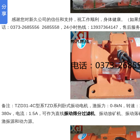
感谢您对新久公司的信任和支持，祝工作顺利，身体健康。（如果您
话：0373-2685556 2685558，24小时热线：13937364147，售后服务
备注：TZD31-4C型系TZD系列卧式振动电机，激振力：0-8kN，转速：15
380v，电流：1.5A，可作为直线
、振动放矿机、振动落
振动筛分过滤机
激振源和动力源。