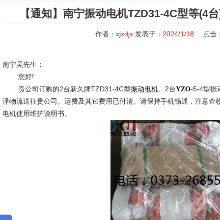
【通知】南宁振动电机TZD31-4C型等(4
作者：
xjzdjx
发表于：
2024/1/18
点击
南宁吴先生：
您好!
贵公司订购的2台新久牌TZD31-4C型
、2台
-5-4
振动电机
YZO
泽物流送往贵公司。运费及其它费用已付清。请保持手机畅通，注意查
电机使用维护说明书。