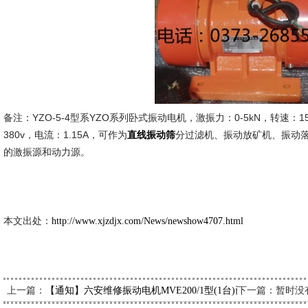
备注：YZO-5-4型系YZO系列卧式振动电机，激振力：0-5kN，转速：150
380v，电流：1.15A，可作为
分过滤机、振动放矿机、振动
直线振动筛
的激振源和动力源。
新久市
2024-
本文出处：
http://www.xjzdjx.com/News/newshow4707.html
上一篇：
下一篇：暂时没
【通知】六安维修振动电机MVE200/1型(1台)已发，请荣经理