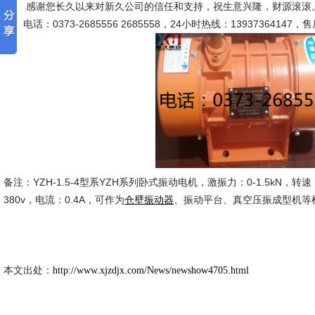
感谢您长久以来对新久公司的信任和支持，祝生意兴隆，财源滚滚。
系。电话：0373-2685556 2685558，24小时热线：13937364147，
备注：
YZH-1.5-4
型系YZH系列卧式振动电机，激振力：0-1.5kN，转速：1
380v，电流：0.4A，可作为
、振动平台、真空压振成型机
仓壁振动器
新久市
2024-
本文出处：
http://www.xjzdjx.com/News/newshow4705.html