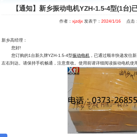
【通知】新乡振动电机YZH-1.5-4型(1
作者：
xjzdjx
发表于：
2024/1/16
点击
新乡高经理：
您好!
您订购的1台新久牌YZH-1.5-4型
，已通过顺丰快递发往新
振动电机
左右到达。请保持手机畅通，注意查收。使用前请详细阅读振动电机使