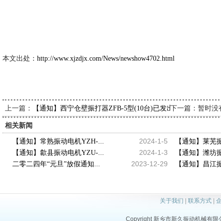
2024-
本文出处：
http://www.xjzdjx.com/News/newshow4702.html
上一篇：
下一篇：暂时没
【通知】西宁仓壁振打器ZFB-5型(10台)已发出，请李经理查
相关新闻
2024-1-5
【通知】常熟振动电机YZH-...
【通知】莱芜振动
2024-1-3
【通知】歙县振动电机YZU-...
【通知】潍坊振动
2023-12-29
二零二四年“元旦”放假通知...
【通知】昌江振动
关于我们
|
联系方式
|
Copyright 新乡市新久振动机械有限公司 a