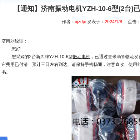
【通知】济南振动电机YZH-10-6型(2台
作者：
xjzdjx
发表于：
2024/1/8
点击
济南刘经理：
您好!
您采购的2台新久牌YZH-10-6型
，已通过壹米滴答物流发
振动电机
它费用已付清，预计三日左右到达。请保持手机畅通，注意查收。使用
书。