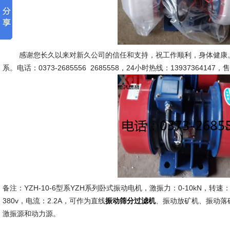
感谢您长久以来对新久公司的信任和支持，祝工作顺利，身体健康。
系。电话：0373-2685556 2685558，24小时热线：13937364147，
备注：YZH-10-6型系YZH系列卧式振动电机，激振力：0-10kN，转速：1
380v，电流：2.2A，可作为直线
、振动放矿机、振动落
振动筛分过滤机
激振源和动力源。
新久市