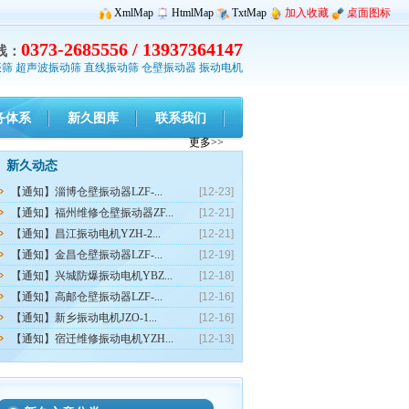
XmlMap
HtmlMap
TxtMap
加入收藏
桌面图标
0373-2685556 / 13937364147
线：
振筛
超声波振动筛
直线振动筛
仓壁振动器
振动电机
务体系
新久图库
联系我们
更多>>
新久动态
【通知】淄博仓壁振动器LZF-...
[12-23]
【通知】福州维修仓壁振动器ZF...
[12-21]
【通知】昌江振动电机YZH-2...
[12-21]
【通知】金昌仓壁振动器LZF-...
[12-19]
【通知】兴城防爆振动电机YBZ...
[12-18]
【通知】高邮仓壁振动器LZF-...
[12-16]
【通知】新乡振动电机JZO-1...
[12-16]
【通知】宿迁维修振动电机YZH...
[12-13]