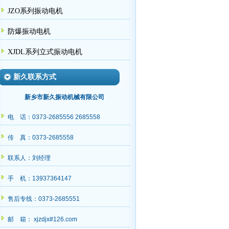
JZO系列振动电机
防爆振动电机
XJDL系列立式振动电机
新久联系方式
新乡市新久振动机械有限公司
电 话：0373-2685556 2685558
传 真：0373-2685558
联系人：刘经理
手 机：13937364147
售后专线：0373-2685551
邮 箱： xjzdjx#126.com