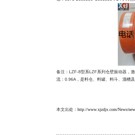
备注：LZF-8型系LZF系列仓壁振动器，激振力
流：0.96A，是料仓、料罐、料斗、溜槽
新
202
本文出处：
http://www.xjzdjx.com/News/ne