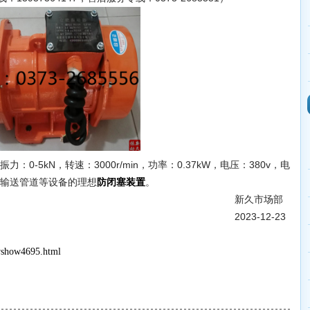
：0-5kN，转速：3000r/min，功率：0.37kW，电压：380v，电
及输送管道等设备的理想
。
防闭塞装置
久市场部
3-12-23
wshow4695.html