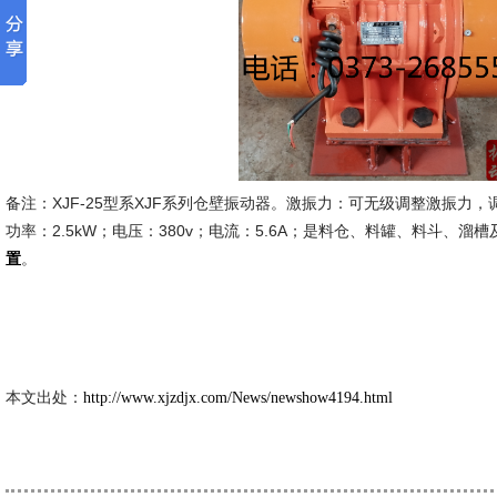
备注：XJF-25型系XJF系列仓壁振动器。激振力：可无级调整激振力，调节范
功率：2.5kW；电压：380v；电流：5.6A；是料仓、料罐、料斗、溜
。
置
新久市
2021-9-
本文出处：
http://www.xjzdjx.com/News/newshow4194.html