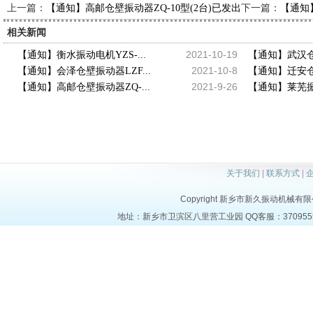
上一篇：
下一篇：
【通知】高邮仓壁振动器ZQ-10型(2台)已发出，请刘经理查收
【通知
相关新闻
2021-10-19
【通知】衡水振动电机YZS-...
【通知】武汉仓壁
2021-10-8
【通知】会泽仓壁振动器LZF...
【通知】迁安仓壁
2021-9-26
【通知】高邮仓壁振动器ZQ-...
【通知】莱芜振动
关于我们
|
联系方式
|
Copyright 新乡市新久振动机械有限公司 a
地址：新乡市卫滨区八里营工业园 QQ客服：37095553 电