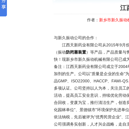
江
作者：
新乡市新久振动
与新久振动公司的合作：
江西天新药业有限公司从2015年9月
（振动
）等产品，产品质量与
防闭塞装置
快！现新乡市新久振动机械有限公司已成
备注：江西天新药业有限公司成立于200
加剂的生产。公司以"质量是企业的生命"
品GMP、ISO22000、HACCP、FAMI
多项认证。公司坚持以人为本，关注员工的
活动，提高员工安全意识，持续优化劳动
合回收，变废为宝，推行清洁生产，创造
化园林单位"、景德镇市"环境保护先进单
依法纳税，先后被评为"优秀民营企业"、江
公司强调务实创新，人才兴企战略，走自