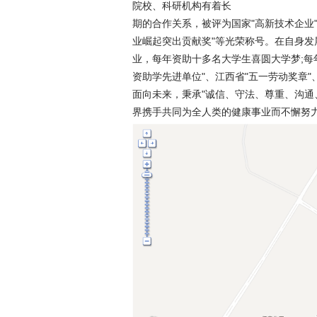
院校、科研机构有着长
期的合作关系，被评为国家"高新技术企业"
业崛起突出贡献奖"等光荣称号。在自身
业，每年资助十多名大学生喜圆大学梦;每
资助学先进单位"、江西省"五一劳动奖章"
面向未来，秉承"诚信、守法、尊重、沟通
界携手共同为全人类的健康事业而不懈努力