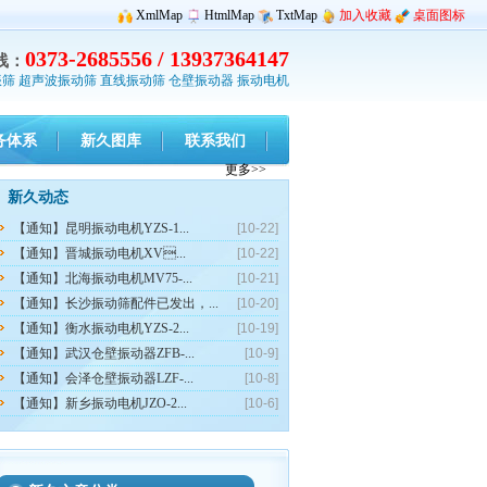
XmlMap
HtmlMap
TxtMap
加入收藏
桌面图标
0373-2685556 / 13937364147
线：
振筛
超声波振动筛
直线振动筛
仓壁振动器
振动电机
务体系
新久图库
联系我们
更多>>
新久动态
【通知】昆明振动电机YZS-1...
[10-22]
【通知】晋城振动电机XV...
[10-22]
【通知】北海振动电机MV75-...
[10-21]
【通知】长沙振动筛配件已发出，...
[10-20]
【通知】衡水振动电机YZS-2...
[10-19]
【通知】武汉仓壁振动器ZFB-...
[10-9]
【通知】会泽仓壁振动器LZF-...
[10-8]
【通知】新乡振动电机JZO-2...
[10-6]