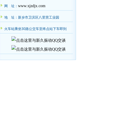
www.xjzdjx.com
网 址：
地 址：新乡市卫滨区八里营工业园
火车站乘坐30路公交车至终点站下车即到