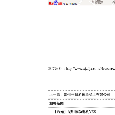
新久
2021
本文出处：
http://www.xjzdjx.com/News/ne
上一篇：
贵州开阳通筑混凝土有限公司
相关新闻
【通知】昆明振动电机YZS-...