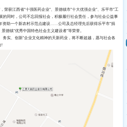
，荣获江西省"十强医药企业"、景德镇市"十大优强企业"、乐平市"工
发展的同时，公司不忘回报社会，积极履行社会责任，参与社会公益事
年资助一个新农村示范点建设……公司及总经理先后获得乐平市"捐
、景德镇"优秀中国特色社会主义建设者"等荣誉。
、务实、创新"企业文化精神的天新药业，将不断超越，愿与社会各
!