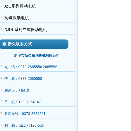
JZO系列振动电机
防爆振动电机
XJDL系列立式振动电机
新久联系方式
新乡市新久振动机械有限公司
电 话：0373-2685556 2685558
传 真：0373-2685558
联系人：刘经理
手 机：13937364147
售后专线：0373-2685551
邮 箱： xjzdjx#126.com