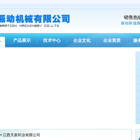
销售热
振动筛
旋
产品展示
技术中心
企业文化
企业资质
服
心
> 江西天新药业有限公司