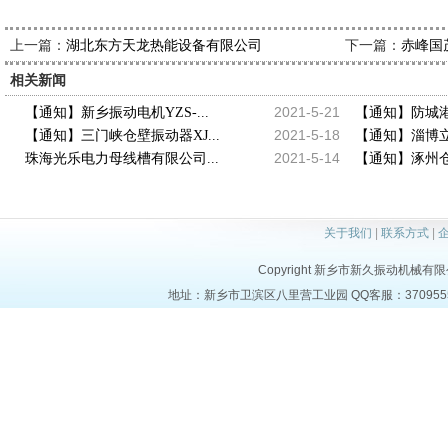
上一篇：
下一篇：
湖北东方天龙热能设备有限公司
赤峰国
相关新闻
2021-5-21
【通知】新乡振动电机YZS-...
【通知】防城港振
2021-5-18
【通知】三门峡仓壁振动器XJ...
【通知】淄博立
2021-5-14
珠海光乐电力母线槽有限公司...
【通知】涿州仓壁
关于我们
|
联系方式
|
Copyright 新乡市新久振动机械有限公司 a
地址：新乡市卫滨区八里营工业园 QQ客服：37095553 电