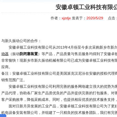
安徽卓顿工业科技有限
作者：
xjzdjx
发表于：
2020/5/29
点击
与新久振动公司的合作：
安徽卓顿工业科技有限公司从2013年4月份至今多次采购新乡市新
（振动
）等产品，产品质量与售后服务均得到了安徽卓
动器
防闭塞装置
非常愉快！现新乡市新久振动机械有限公司已成为安徽卓顿工业科技有
应商。
备注：安徽卓顿工业科技有限公司是美国派克汉尼汾在安徽的授权代理
销售范围广泛。
安徽卓顿工业科技有限公司利用完善的服务网络建立强大的优势为客
产品代理，协助各厂家生产品质优良的产品并提供完善的打包服务。对
客户采购效率，降低采购成本。同时，也提供相应优质的技术服务支持
面对日新月异发展的工业产品，安徽卓顿工业科技有限公司为了更好
机电设备安装有限公司，并组建了一只精良的技术服务团队，我们有完