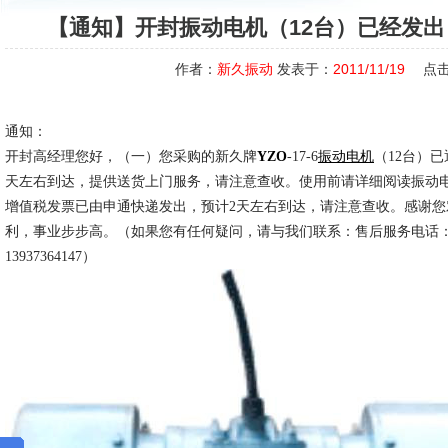
【通知】开封振动电机（12台）已经发
作者：
新久振动
发表于：
2011/11/19
点击
通知：
开封高经理您好，（一）您采购的新久牌
YZO
-17-6
振动电机
（12台）
天左右到达，提供送货上门服务，请注意查收。使用前请详细阅读振动
增值税发票已由申通快递发出，预计2天左右到达，请注意查收。感谢
利，事业步步高。（如果您有任何疑问，请与我们联系：售后服务电话：0373
13937364147）