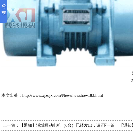
新久市场
2011-11-
本文出处：
http://www.xjzdjx.com/News/newshow183.html
上一篇：
下一篇：
【通知】浦城振动电机（6台）已经发出，请温经理注意接收
【通知