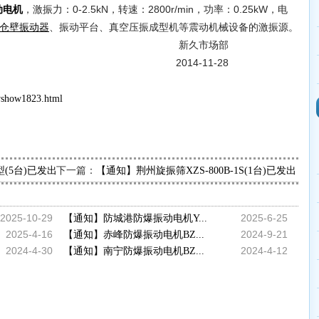
，激振力：0-2.5kN，转速：2800r/min，功率：0.25kW，电
动电机
、振动平台、真空压振成型机等震动机械设备的激振源。
仓壁振动器
市场部
-11-28
wshow1823.html
下一篇：
6型(5台)已发出，请贾经理查收
【通知】荆州旋振筛XZS-800B-1S(1台)已发出，
2025-10-29
2025-6-25
【通知】防城港防爆振动电机Y...
2025-4-16
2024-9-21
【通知】赤峰防爆振动电机BZ...
2024-4-30
2024-4-12
【通知】南宁防爆振动电机BZ...