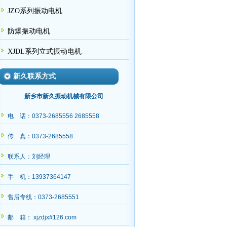
JZO系列振动电机
防爆振动电机
XJDL系列立式振动电机
新久联系方式
新乡市新久振动机械有限公司
电 话：0373-2685556 2685558
请丁经理查收
传 真：0373-2685558
联系人：刘经理
手 机：13937364147
售后专线：0373-2685551
邮 箱： xjzdjx#126.com