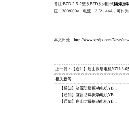
备注:BZD 2.5-2型系BZD系列卧式
隔爆振
压：380/660v，电流：2.5/1.44A，可作为
新久
2014
本文出处：
http://www.xjzdjx.com/News/ne
上一篇：
【通知】眉山振动电机YZU-3-
相关新闻
【通知】济源防爆振动电机YB...
【通知】宜昌防爆振动电机YB...
【通知】唐山防爆振动电机YB...