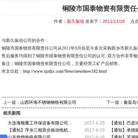
铜陵市国泰物资有限责任
作者：
新久振动
发表于：
2011/11/18
点击
与新久振动公司的合作：
铜陵市国泰物资有限责任公司从2011年9月份至今多次采购新乡市新久
售后服务均得到了铜陵市国泰物资有限责任公司的认可, 双方合作非常
备注：铜陵市国泰物资有限责任公司，主要经营工矿产品销售。
本文出处：
http://www.xjzdjx.com/News/newshow182.html
上一篇：
下一篇：
山西环海不锈钢钢铁有限公司
秦皇岛
相关新闻
2017-6-23
大连海顺重工环保设备有限公司...
【通知】巴彦淖
2017-6-19
【通知】萍乡三相异步振动电机...
【通知】承德振动
2017-6-16
山东炜烨热电有限公司...
【通知】芜湖振打