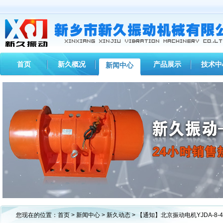
首页
新久概况
产品展示
技术中
新闻中心
1
2
3
您现在的位置：
首页
>
新闻中心
>
新久动态
> 【通知】北京振动电机YJDA-8