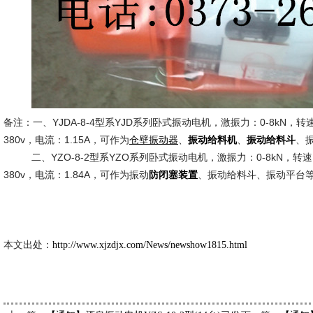
备注：一、YJDA-8-4型系YJD系列卧式振动电机，激振力：0-8kN，转速：
380v，电流：1.15A，可作为
、
、
、
仓壁振动器
振动给料机
振动给料斗
二、YZO-8-2型系YZO系列卧式振动电机，激振力：0-8kN，转速：30
380v，电流：1.84A，可作为振动
、振动给料斗、振动平台
防闭塞装置
新久市
2014-11
本文出处：
http://www.xjzdjx.com/News/newshow1815.html