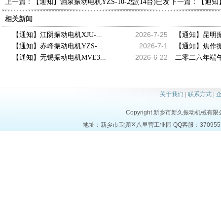
上一篇：
下一篇：
【通知】酒泉振动电机YZS-10-2型(14台)已发出，请桂经理查
【通知
相关新闻
2026-7-25
【通知】江阴振动电机XJU-...
【通知】昆明振动
2026-7-1
【通知】赤峰振动电机YZS-...
【通知】焦作振动
2026-6-22
【通知】无锡振动电机MVE3...
二零二六年端午
关于我们
|
联系方式
|
Copyright 新乡市新久振动机械有限公司 a
地址：新乡市卫滨区八里营工业园 QQ客服：37095553 电