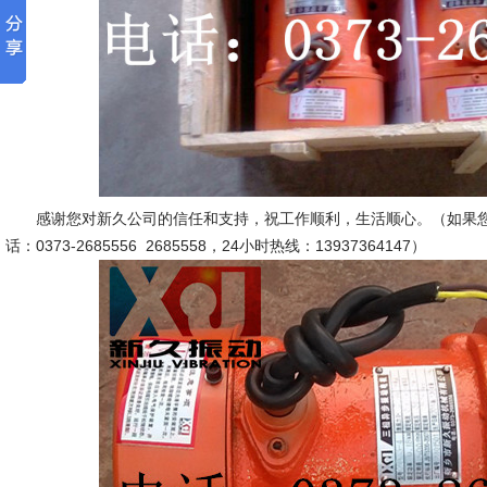
感谢您对新久公司的信任和支持，祝工作顺利，生活顺心。（如果您
话：0373-2685556 2685558，24小时热线：13937364147）