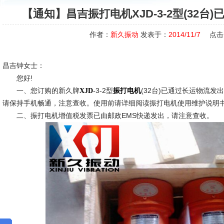
【通知】昌吉振打电机XJD-3-2型(32台
作者：
新久振动
发表于：
2014/11/7
点击
昌吉钟女士：
您好!
一、您订购的新久牌
-3-2型
(32台)已通过长运物流
XJD
振打电机
请保持手机畅通，注意查收。使用前请详细阅读振打电机使用维护说明
二、振打电机增值税发票已由邮政EMS快递发出，请注意查收。