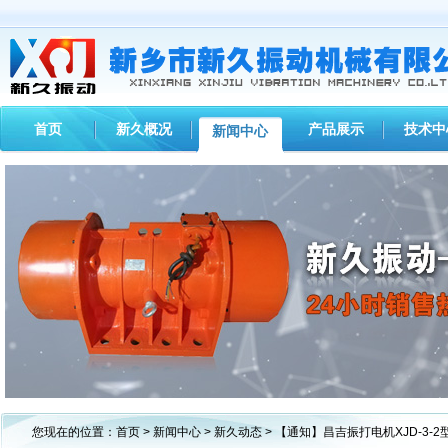
首页
新久概况
产品展示
技术中
新闻中心
1
2
3
您现在的位置：
首页
>
新闻中心
>
新久动态
> 【通知】昌吉振打电机XJD-3-