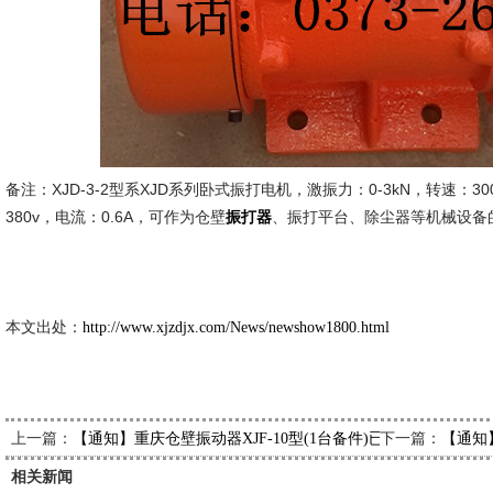
备注：XJD-3-2型系XJD系列卧式振打电机，激振力：0-3kN，转速：3000
380v，电流：0.6A，可作为仓壁
、振打平台、除尘器等机械设备
振打器
新久市
2014-1
本文出处：
http://www.xjzdjx.com/News/newshow1800.html
上一篇：
下一篇：
【通知】重庆仓壁振动器XJF-10型(1台备件)已发出，请陈经
【通知
相关新闻