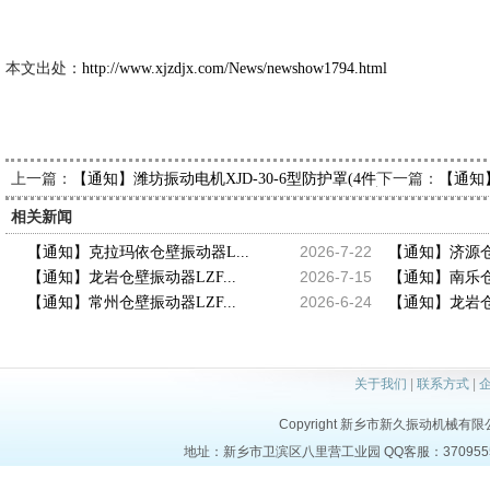
2014-1
本文出处：
http://www.xjzdjx.com/News/newshow1794.html
上一篇：
下一篇：
【通知】潍坊振动电机XJD-30-6型防护罩(4件)已发出，请李
【通知
相关新闻
2026-7-22
【通知】克拉玛依仓壁振动器L...
【通知】济源仓壁
2026-7-15
【通知】龙岩仓壁振动器LZF...
【通知】南乐仓壁
2026-6-24
【通知】常州仓壁振动器LZF...
【通知】龙岩仓壁
关于我们
|
联系方式
|
Copyright 新乡市新久振动机械有限公司 a
地址：新乡市卫滨区八里营工业园 QQ客服：37095553 电