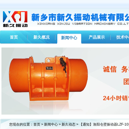
首页
新久概况
产品展示
技术中
新闻中心
1
2
3
您现在的位置：
首页
>
新闻中心
>
新久动态
> 【通知】洛阳仓壁振动器LZF-1