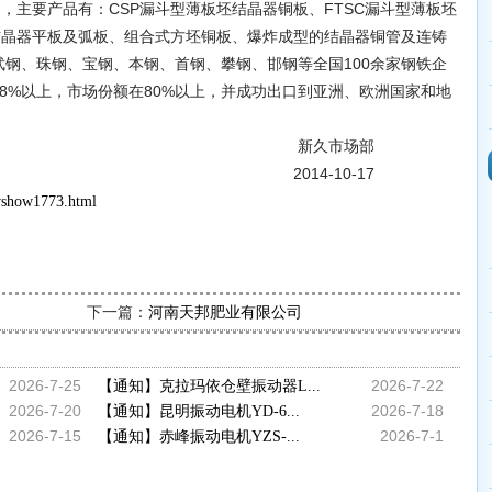
，主要产品有：CSP漏斗型薄板坯结晶器铜板、FTSC漏斗型薄板坯
结晶器平板及弧板、组合式方坯铜板、爆炸成型的结晶器铜管及连铸
钢、珠钢、宝钢、本钢、首钢、攀钢、邯钢等全国100余家钢铁企
8%以上，市场份额在80%以上，并成功出口到亚洲、欧洲国家和地
市场部
-10-17
wshow1773.html
下一篇：
河南天邦肥业有限公司
2026-7-25
2026-7-22
【通知】克拉玛依仓壁振动器L...
2026-7-20
2026-7-18
【通知】昆明振动电机YD-6...
2026-7-15
2026-7-1
【通知】赤峰振动电机YZS-...