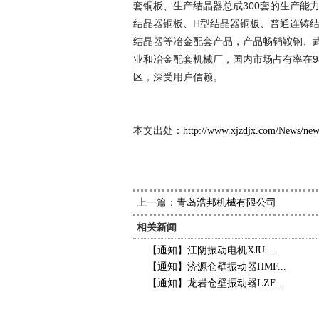
套铜板、生产结晶器总成300套的生产能力
结晶器铜板、H型结晶器铜板、普通连铸
结晶器等冶金配套产品，产品畅销鞍钢、武
业和冶金配套机械厂，国内市场占有率在9
区，深受用户信赖。
新久
2014
本文出处：
http://www.xjzdjx.com/News/ne
上一篇：
青岛浩邦机械有限公司
相关新闻
【通知】江阴振动电机XJU-...
【通知】济源仓壁振动器HMF...
【通知】龙岩仓壁振动器LZF...