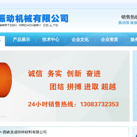
销售热
振动筛
旋
产品展示
技术中心
企业文化
企业资质
服
心
1
2
3
> 西峡龙成特种材料有限公司