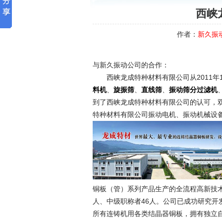
西峡
作者：
新久振
与新久振动公司的合作：
西峡龙成特种材料有限公司从2011年
、
、
、
料机
旋振筛
直线筛
振动筛分过滤机
到了西峡龙成特种材料有限公司的认可，
特种材料有限公司振动电机、振动机械设
铜板（管）系列产品生产的全流程高新技术
人、中级职称者46人。公司已成功研究开
所有连铸机用各类结晶器铜板，拥有独立自主