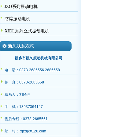
JZO系列振动电机
防爆振动电机
XJDL系列立式振动电机
新久联系方式
新乡市新久振动机械有限公司
电 话：0373-2685556 2685558
传 真：0373-2685558
联系人：刘经理
手 机：13937364147
售后专线：0373-2685551
邮 箱： xjzdjx#126.com