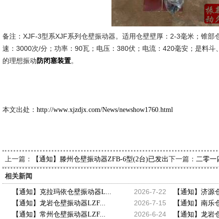
备注：XJF-3型系XJF系列仓壁振动器。适用仓壁壁厚：2-3毫米；锥部仓
速：3000次/分；功率：90瓦；电压：380伏；电流：420毫安；是
的理想振动
。
防闭塞装置
新久市
2014-9
本文出处：
http://www.xjzdjx.com/News/newshow1760.html
上一篇：
下一篇：
【通知】滕州仓壁振动器ZFB-6型(2台)已发出，请王经理查收
二零一
相关新闻
2026-7-22
【通知】克拉玛依仓壁振动器L...
【通知】济源仓壁
2026-7-15
【通知】龙岩仓壁振动器LZF...
【通知】南乐仓壁
2026-6-24
【通知】常州仓壁振动器LZF...
【通知】龙岩仓壁