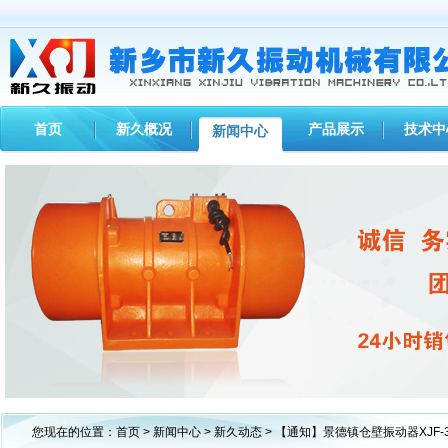
首页
新久概况
产品展示
技术中
新闻中心
1
2
3
您现在的位置：
首页
>
新闻中心
>
新久动态
> 【通知】景德镇仓壁振动器XJF-