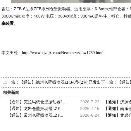
备注：ZFB-6型系ZFB系列仓壁振动器。适用壁厚：6-8mm;锥部仓容：10
3000r/min;功率：400W;电压：380v;电流：900mA;是料斗、料
。
塞装置
新久市
2014-9
本文出处：
http://www.xjzdjx.com/News/newshow1759.html
上一篇：
下一篇：
【通知】德州仓壁振动器ZFB-6型(2台)已发出，请樊先生查收
【通知
相关新闻
2026-7-22
【通知】克拉玛依仓壁振动器L...
【通知】济源仓壁
2026-7-15
【通知】龙岩仓壁振动器LZF...
【通知】南乐仓壁
2026-6-24
【通知】常州仓壁振动器LZF...
【通知】龙岩仓壁