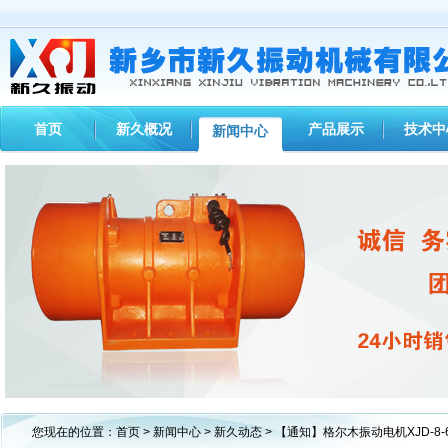
首页
新久概况
产品展示
技术中
新闻中心
1
2
3
您现在的位置：
首页
>
新闻中心
>
新久动态
> 【通知】格尔木振动电机XJD-8