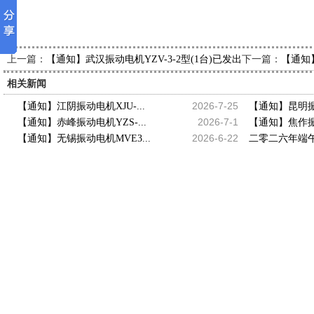
上一篇：
下一篇：
【通知】武汉振动电机YZV-3-2型(1台)已发出，请王经理查收
【通知
相关新闻
2026-7-25
【通知】江阴振动电机XJU-...
【通知】昆明振动
2026-7-1
【通知】赤峰振动电机YZS-...
【通知】焦作振动
2026-6-22
【通知】无锡振动电机MVE3...
二零二六年端午