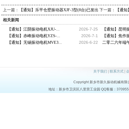
上一篇：
下一篇：
【通知】乐平仓壁振动器XJF-3型(8台)已发出，请孙经理查收
【通知】
相关新闻
2026-7-25
【通知】江阴振动电机XJU-...
【通知】昆明振动
2026-7-1
【通知】赤峰振动电机YZS-...
【通知】焦作振动
2026-6-22
【通知】无锡振动电机MVE3...
二零二六年端午
关于我们
|
联系方式
|
Copyright 新乡市新久振动机械有限公司 a
地址：新乡市卫滨区八里营工业园 QQ客服：37095553 电