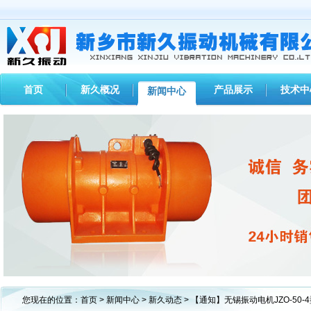
首页
新久概况
产品展示
技术中
新闻中心
1
2
3
您现在的位置：
首页
>
新闻中心
>
新久动态
> 【通知】无锡振动电机JZO-50