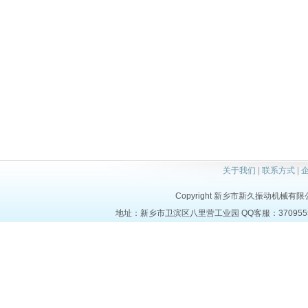
关于我们
|
联系方式
|
Copyright 新乡市新久振动机械有限公司 a
地址：新乡市卫滨区八里营工业园 QQ客服：37095553 电