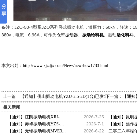
备注：JZO-50-4型系JZO系列卧式振动电机，激振力：50kN，转速：150
380v，电流：6.96A，可作为
、
、振动
仓壁振动器
振动给料机
活化料斗
新久市
2014-9-
本文出处：
http://www.xjzdjx.com/News/newshow1733.html
上一篇：
下一篇：
【通知】佛山振动电机YZU-2.5-2D(1台)已发出，请何经理查
【通知
相关新闻
2026-7-25
【通知】江阴振动电机XJU-...
【通知】昆明振动
2026-7-1
【通知】赤峰振动电机YZS-...
【通知】焦作振动
2026-6-22
【通知】无锡振动电机MVE3...
二零二六年端午