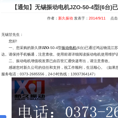
【通知】无锡振动电机JZO-50-4型(6台
作者：
新久振动
发表于：
2014/9/11
点击
无锡甘先生：
您好!
一、您采购的新久牌
-50-4型
(6台)已通过鸿运物流
JZO
振动电机
达。请保持手机畅通，注意查收。使用前请详细阅读振动电机使用维护
二、振动电机增值税发票已由百世汇通快递寄出，请注意查收。
感谢您对新久公司的信任和支持，祝工作顺利，生活顺心。（如果您
服务电话：0373-2685556，24小时热线：13937364147）