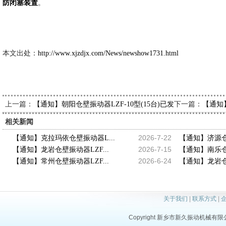
。
防闭塞装置
新久市
2014-9
本文出处：
http://www.xjzdjx.com/News/newshow1731.html
上一篇：
下一篇：
【通知】朝阳仓壁振动器LZF-10型(15台)已发出，请史经理查
【通知】
相关新闻
2026-7-22
【通知】克拉玛依仓壁振动器L...
【通知】济源仓壁
2026-7-15
【通知】龙岩仓壁振动器LZF...
【通知】南乐仓壁
2026-6-24
【通知】常州仓壁振动器LZF...
【通知】龙岩仓壁
关于我们
|
联系方式
|
Copyright 新乡市新久振动机械有限公司 a