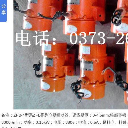
备注：ZFB-4型系ZFB系列仓壁振动器。适应壁厚：3-4.5mm;锥部容积
3000r/min；功率：0.15kW；电压：380v；电流：0.5A，是料