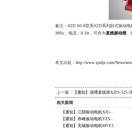
备注：XZD 50-6型系XZD系列卧式振动电机
380v，电流：8.3A，可作为
、
直线振动筛
新久
201
本文出处：
http://www.xjzdjx.com/News/ne
上一篇：
【通知】淄博直线筛XJZS-525
相关新闻
【通知】江阴振动电机XJU-...
【通知】赤峰振动电机YZS-...
【通知】无锡振动电机MVE3...