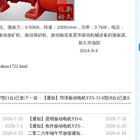
。激振力：0-50kN，转速：1000r/min，功率：3.7kW，电压：
振动放矿机、振动落砂机、振动输送装置等振动机械设备的激振源。
市场部
4-9-4
wshow1722.html
下一篇：
-5P型(1台)已发出，请范厂长查收
【通知】菏泽振动电机YZS-15-6型(8台)已发出
2026-7-25
2026-7-18
【通知】昆明振动电机YD-6...
2026-7-1
2026-6-25
【通知】焦作振动电机YZS-...
2026-6-22
2026-6-18
二零二六年端午节放假通知...