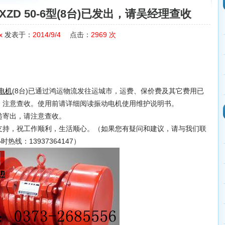
D 50-6型(8台)已发出，请吴经理查收
x
发表于：
2014/9/4
点击：
2969
次
(8台)已通过鸿运物流发往运城市，运费、保价费及其它费用已
电机
，注意查收。使用前请详细阅读振动电机使用维护说明书。
寄出，请注意查收。
持，祝工作顺利，生活顺心。（如果您有疑问和建议，请与我们联
时热线：13937364147）