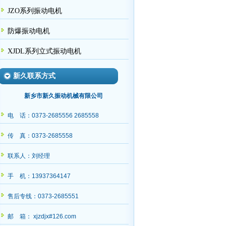
JZO系列振动电机
防爆振动电机
XJDL系列立式振动电机
新久联系方式
新乡市新久振动机械有限公司
电 话：0373-2685556 2685558
传 真：0373-2685558
联系人：刘经理
，请秦经理查收
手 机：13937364147
售后专线：0373-2685551
邮 箱： xjzdjx#126.com