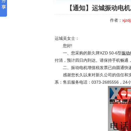
【通知】运城振动电机XZ
作者：
xjzdj
运城吴女士：
您好!
一、您采购的新久牌XZD 50-6型
振动
付清，预计四日内到达。请保持手机畅通
二、振动电机增值税发票已由圆通快递
感谢您长久以来对新久公司的信任和支
系：售后服务电话：0373-2685556，24小