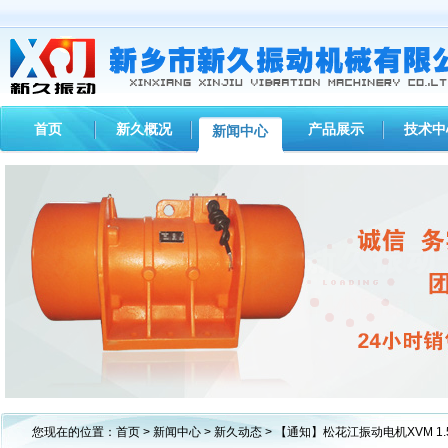
首页
新久概况
产品展示
技术中
新闻中心
1
2
3
您现在的位置：
首页
>
新闻中心
>
新久动态
> 【通知】松花江振动电机XVM 1.