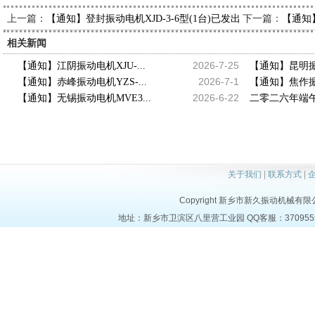
上一篇：
下一篇：
【通知】登封振动电机XJD-3-6型(1台)已发出，请连经理查收
【通知】
相关新闻
2026-7-25
【通知】江阴振动电机XJU-...
【通知】昆明振动
2026-7-1
【通知】赤峰振动电机YZS-...
【通知】焦作振动
2026-6-22
【通知】无锡振动电机MVE3...
二零二六年端午
关于我们
|
联系方式
|
Copyright 新乡市新久振动机械有限公司 a
地址：新乡市卫滨区八里营工业园 QQ客服：37095553 电