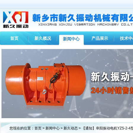
首页
新久概况
产品展示
技术中
新闻中心
1
2
3
您现在的位置：
首页
>
新闻中心
>
新久动态
> 【通知】阜阳振动电机YZS-2-