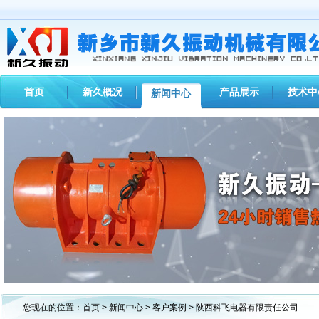
首页
新久概况
产品展示
技术中
新闻中心
1
2
3
您现在的位置：
首页
>
新闻中心
>
客户案例
> 陕西科飞电器有限责任公司