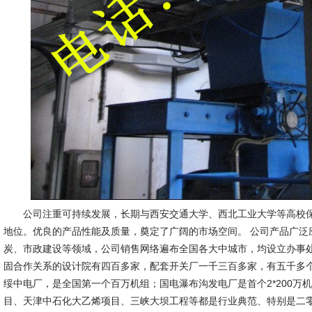
公司注重可持续发展，长期与西安交通大学、西北工业大学等高校保
地位。优良的产品性能及质量，奠定了广阔的市场空间。 公司产品广泛
炭、市政建设等领域，公司销售网络遍布全国各大中城市，均设立办事
固合作关系的设计院有四百多家，配套开关厂一千三百多家，有五千多
绥中电厂，是全国第一个百万机组；国电瀑布沟发电厂是首个2*200万
目、天津中石化大乙烯项目、三峡大坝工程等都是行业典范、特别是二