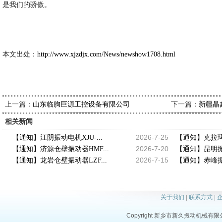
是我们的骄傲。
新久市
2014-8-
本文出处：
http://www.xjzdjx.com/News/newshow1708.html
上一篇：
下一篇：
山东临朐巨源工控设备有限公司
新疆晶
相关新闻
2026-7-25
【通知】江阴振动电机XJU-...
【通知】克拉玛
2026-7-20
【通知】济源仓壁振动器HMF...
【通知】昆明振动
2026-7-15
【通知】龙岩仓壁振动器LZF...
【通知】赤峰振动
关于我们
|
联系方式
|
Copyright 新乡市新久振动机械有限公司 a