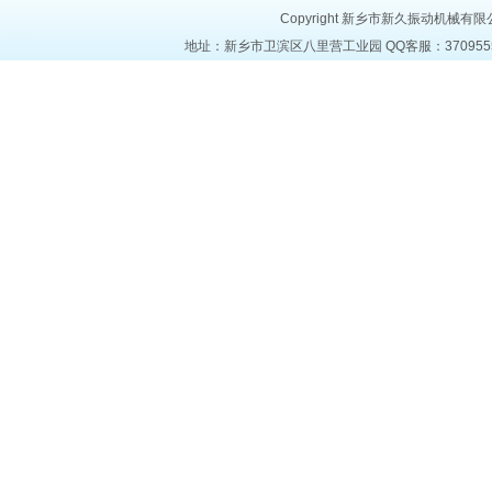
Copyright 新乡市新久振动机械有限公司 a
地址：新乡市卫滨区八里营工业园 QQ客服：37095553 电