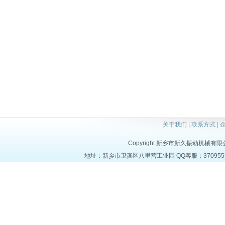
关于我们
|
联系方式
|
Copyright 新乡市新久振动机械有限公司 a
地址：新乡市卫滨区八里营工业园 QQ客服：37095553 电