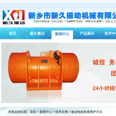
首页
新久概况
产品展示
技术中
新闻中心
1
2
3
您现在的位置：
首页
>
新闻中心
>
技术文档
> 振动电机检查维护方法