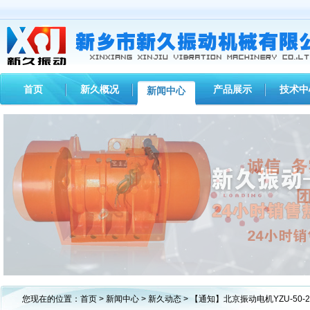
首页
新久概况
产品展示
技术中
新闻中心
1
2
3
您现在的位置：
首页
>
新闻中心
>
新久动态
> 【通知】北京振动电机YZU-50