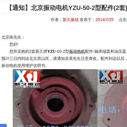
【通知】北京振动电机YZU-50-2型配件(2
作者：
新久振动
发表于：
2014/7/25
点击
北京陈先生：
您好!
您所采购的2套新久牌
-50-2型
配件-轴承端盖和油压
YZU
振动电机
预计三日内到达北京房山区，请通知吴畏先生注意查收。配件到达以后
振动电机使用维护说明书。