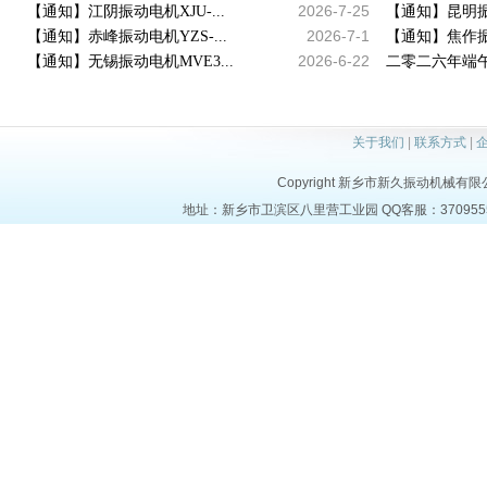
2026-7-25
【通知】江阴振动电机XJU-...
【通知】昆明振动
2026-7-1
【通知】赤峰振动电机YZS-...
【通知】焦作振动
2026-6-22
【通知】无锡振动电机MVE3...
二零二六年端午
关于我们
|
联系方式
|
Copyright 新乡市新久振动机械有限公司 a
地址：新乡市卫滨区八里营工业园 QQ客服：37095553 电