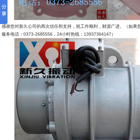
感谢您对新久公司的再次信任和支持，祝工作顺利，财源广进。（如果
服务电话：0373-2685556，24小时热线：13937364147）