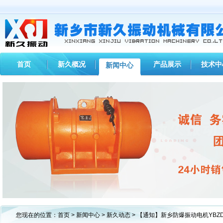
首页
新久概况
产品展示
技术中
新闻中心
1
2
3
您现在的位置：
首页
>
新闻中心
>
新久动态
> 【通知】新乡防爆振动电机YBZD