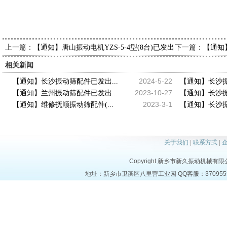
上一篇：
下一篇：
【通知】唐山振动电机YZS-5-4型(8台)已发出，请蔺经理查收
【通知】
相关新闻
2024-5-22
【通知】长沙振动筛配件已发出...
【通知】长沙振
2023-10-27
【通知】兰州振动筛配件已发出...
【通知】长沙振
2023-3-1
【通知】维修抚顺振动筛配件(...
【通知】长沙振
关于我们
|
联系方式
|
Copyright 新乡市新久振动机械有限公司 a
地址：新乡市卫滨区八里营工业园 QQ客服：37095553 电