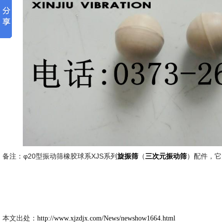
备注：φ20型振动筛橡胶球系XJS系列
（
）配件，它
旋振筛
三次元振动筛
新久市
2014-7
本文出处：
http://www.xjzdjx.com/News/newshow1664.html