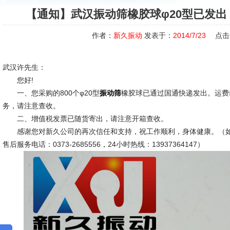
【通知】武汉振动筛橡胶球φ20型已发
作者：
新久振动
发表于：
2014/7/23
点击
武汉许先生：
您好!
一、您采购的800个φ20型
橡胶球已通过国通快递发出。运费
振动筛
务，请注意查收。
二、增值税发票已随货寄出，请注意开箱查收。
感谢您对新久公司的再次信任和支持，祝工作顺利，身体健康。（如
售后服务电话：0373-2685556，24小时热线：13937364147）