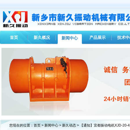
首页
新久概况
产品展示
技术中
新闻中心
1
2
3
您现在的位置：
首页
>
新闻中心
>
新久动态
> 【通知】宜都振动电机XJD-20