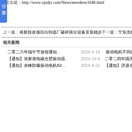
本文出处：
http://www.xjzdjx.com/News/newshow1648.html
上一篇：
下一篇：
裕新技改项目白钨选厂破碎筛分设备安装稳步推进
宁东洗
相关新闻
2026-6-18
二零二六年端午节放假通知...
振动电机不同的安
2024-10-6
【通知】张家港电磁仓壁振动器...
二零二四年国庆
2024-9-21
【通知】赤峰防爆振动电机BZ...
【通知】济源仓壁