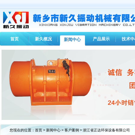
首页
新久概况
产品展示
技术中
新闻中心
1
2
3
您现在的位置：
首页
>
新闻中心
>
客户案例
> 浙江省正达环保设备有限公司