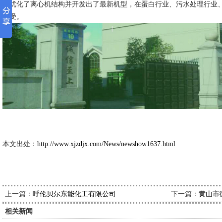
的优化了离心机结构并开发出了最新机型，在蛋白行业、污水处理行业
接受。
新久市
2013-6
本文出处：
http://www.xjzdjx.com/News/newshow1637.html
上一篇：
下一篇：
呼伦贝尔东能化工有限公司
黄山市
相关新闻