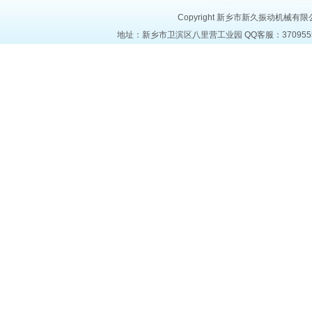
Copyright 新乡市新久振动机械有限公司 a
地址：新乡市卫滨区八里营工业园 QQ客服：37095553 电