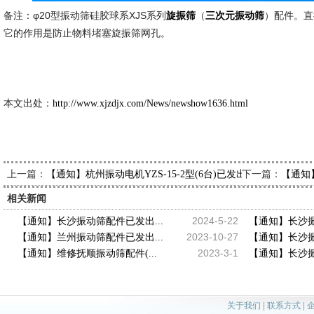
备注：φ20型振动筛硅胶球系XJS系列
（
）配件。直
旋振筛
三次元振动筛
它的作用是防止物料堵塞旋振筛网孔。
新久市
2014-6
本文出处：
http://www.xjzdjx.com/News/newshow1636.html
上一篇：
下一篇：
【通知】杭州振动电机YZS-15-2型(6台)已发出，请农经理查
【通知
相关新闻
2024-5-22
【通知】长沙振动筛配件已发出...
【通知】长沙振
2023-10-27
【通知】兰州振动筛配件已发出...
【通知】长沙振
2023-3-1
【通知】维修抚顺振动筛配件(...
【通知】长沙振
关于我们
|
联系方式
|