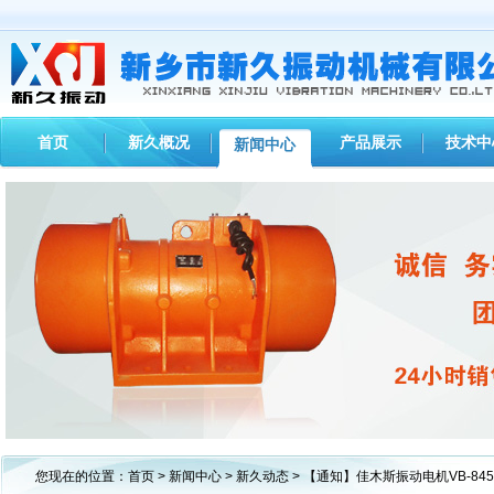
首页
新久概况
产品展示
技术中
新闻中心
1
2
3
您现在的位置：
首页
>
新闻中心
>
新久动态
> 【通知】佳木斯振动电机VB-84