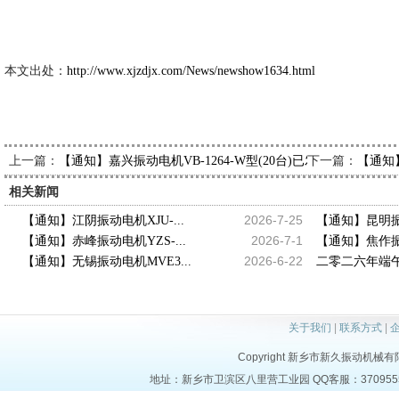
新久市
2014-6
本文出处：
http://www.xjzdjx.com/News/newshow1634.html
上一篇：
下一篇：
【通知】嘉兴振动电机VB-1264-W型(20台)已发出，请关经理
【通知】
相关新闻
2026-7-25
【通知】江阴振动电机XJU-...
【通知】昆明振动
2026-7-1
【通知】赤峰振动电机YZS-...
【通知】焦作振动
2026-6-22
【通知】无锡振动电机MVE3...
二零二六年端午
关于我们
|
联系方式
|
Copyright 新乡市新久振动机械有限公司 
地址：新乡市卫滨区八里营工业园 QQ客服：37095553 电