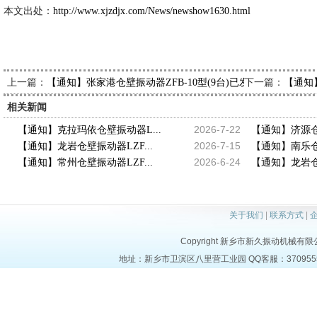
本文出处：
http://www.xjzdjx.com/News/newshow1630.html
上一篇：
下一篇：
【通知】张家港仓壁振动器ZFB-10型(9台)已发出，请万经理
【通知】
相关新闻
2026-7-22
【通知】克拉玛依仓壁振动器L...
【通知】济源仓壁
2026-7-15
【通知】龙岩仓壁振动器LZF...
【通知】南乐仓壁
2026-6-24
【通知】常州仓壁振动器LZF...
【通知】龙岩仓壁
关于我们
|
联系方式
|
Copyright 新乡市新久振动机械有限公司 a
地址：新乡市卫滨区八里营工业园 QQ客服：37095553 电