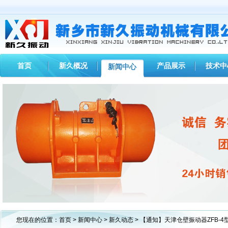
首页
新久概况
产品展示
技术中
新闻中心
1
2
3
您现在的位置：
首页
>
新闻中心
>
新久动态
> 【通知】天津仓壁振动器ZFB-4