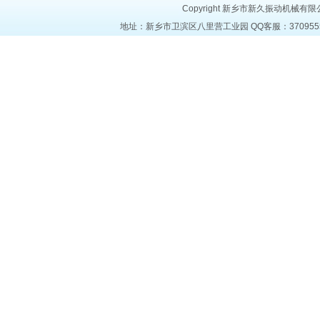
Copyright 新乡市新久振动机械有限公司 a
地址：新乡市卫滨区八里营工业园 QQ客服：37095553 电