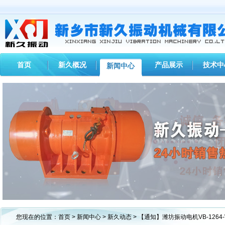
首页
新久概况
产品展示
技术中
新闻中心
1
2
3
您现在的位置：
首页
>
新闻中心
>
新久动态
> 【通知】潍坊振动电机VB-126