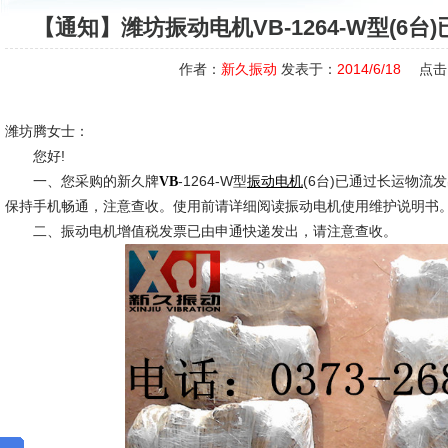
【通知】潍坊振动电机VB-1264-W型(6
作者：
新久振动
发表于：
2014/6/18
点击
潍坊腾女士：
您好!
一、您采购的新久牌
-1264-W型
(6台)已通过长运物流
VB
振动电机
保持手机畅通，注意查收。使用前请详细阅读振动电机使用维护说明书
二、振动电机增值税发票已由申通快递发出，请注意查收。