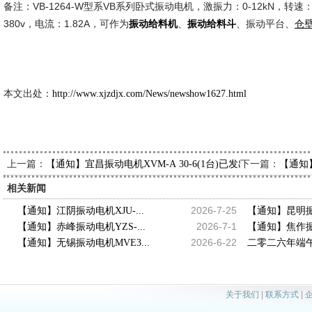
备注：VB-1264-W型系VB系列卧式振动电机，激振力：0-12kN，转速：14
380v，电流：1.82A，可作为
、
、振动平台、
振动给料机
振动给料斗
仓
新久市
2014-6
本文出处：
http://www.xjzdjx.com/News/newshow1627.html
上一篇：
下一篇：
【通知】宜昌振动电机XVM-A 30-6(1台)已发出，请叶经理查
【通知
相关新闻
2026-7-25
【通知】江阴振动电机XJU-...
【通知】昆明振动
2026-7-1
【通知】赤峰振动电机YZS-...
【通知】焦作振动
2026-6-22
【通知】无锡振动电机MVE3...
二零二六年端午
关于我们
|
联系方式
|