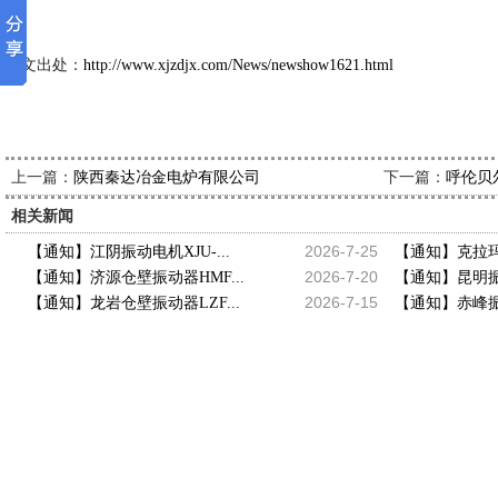
新久市
2014-6-
本文出处：
http://www.xjzdjx.com/News/newshow1621.html
上一篇：
下一篇：
陕西秦达冶金电炉有限公司
呼伦贝
相关新闻
2026-7-25
【通知】江阴振动电机XJU-...
【通知】克拉玛
2026-7-20
【通知】济源仓壁振动器HMF...
【通知】昆明振动
2026-7-15
【通知】龙岩仓壁振动器LZF...
【通知】赤峰振动