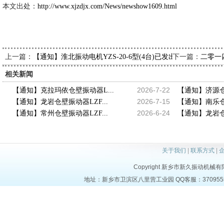
本文出处：
http://www.xjzdjx.com/News/newshow1609.html
上一篇：
下一篇：
【通知】淮北振动电机YZS-20-6型(4台)已发出，请王经理查
二零一
相关新闻
2026-7-22
【通知】克拉玛依仓壁振动器L...
【通知】济源仓壁
2026-7-15
【通知】龙岩仓壁振动器LZF...
【通知】南乐仓壁
2026-6-24
【通知】常州仓壁振动器LZF...
【通知】龙岩仓壁
关于我们
|
联系方式
|
Copyright 新乡市新久振动机械有限公司 
地址：新乡市卫滨区八里营工业园 QQ客服：37095553 电