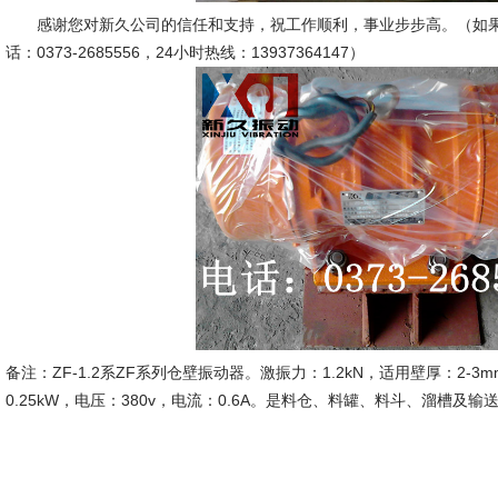
感谢您对新久公司的信任和支持，祝工作顺利，事业步步高。（如果
话：0373-2685556，24小时热线：13937364147）
备注：ZF-1.2系ZF系列仓壁振动器。激振力：1.2kN，适用壁厚：2-3mm
0.25kW，电压：380v，电流：0.6A。是料仓、料罐、料斗、溜槽及
新久市
2014-5-