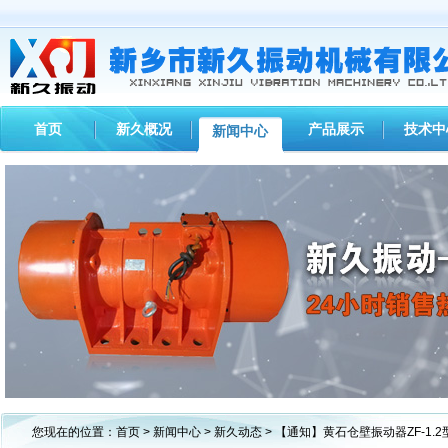
首页
新久概况
产品展示
技术中
新闻中心
1
2
3
您现在的位置：
首页
>
新闻中心
>
新久动态
> 【通知】黄石仓壁振动器ZF-1.